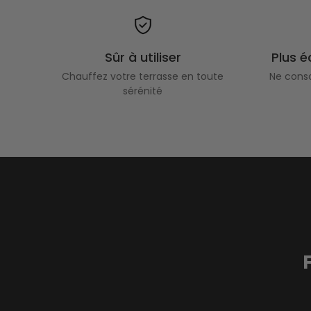
Sûr à utiliser
Plus 
Chauffez votre terrasse en toute
Ne cons
sérénité