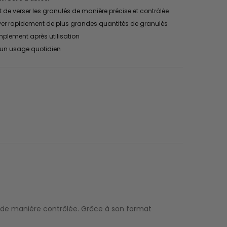
de verser les granulés de manière précise et contrôlée
lever rapidement de plus grandes quantités de granulés
implement après utilisation
 un usage quotidien
®
t de manière contrôlée. Grâce à son format