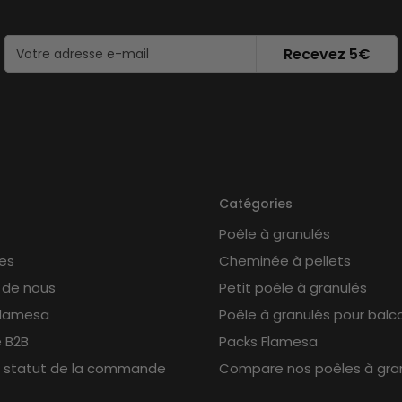
Recevez 5€
Catégories
Poêle à granulés
es
Cheminée à pellets
 de nous
Petit poêle à granulés
Flamesa
Poêle à granulés pour balc
e B2B
Packs Flamesa
le statut de la commande
Compare nos poêles à gra