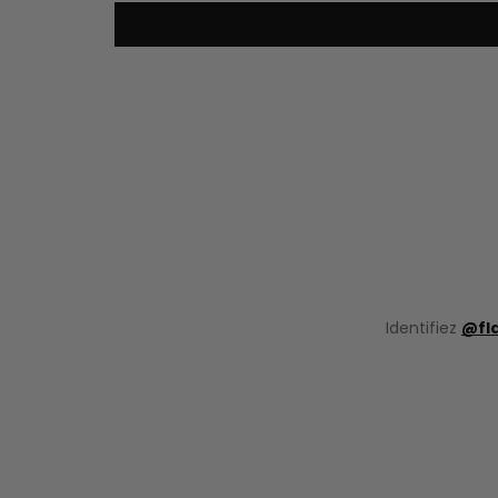
Identifiez
@fl