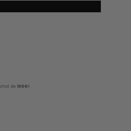
achat de
100€!