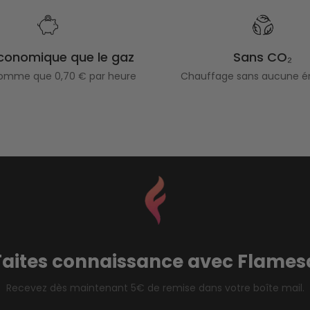
économique que le gaz
Sans CO₂
omme que 0,70 € par heure
Chauffage sans aucune é
Faites connaissance avec Flames
Recevez dès maintenant 5€ de remise dans votre boîte mail.