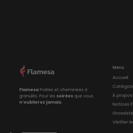
Menu
Accueil
Catégori
Flamesa
Poêles et cheminées à
À propos
granulés. Pour les
soirées
que vous
n’oublierez jamais.
Notices 
Grossist
Vérifier 