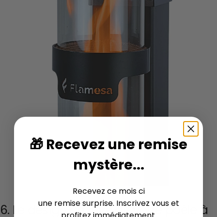
🎁 Recevez une remise
mystère...
Recevez ce mois ci
une remise surprise. Inscrivez vous et
6. Le design de rêve de votre poêle à
profitez immédiatement.