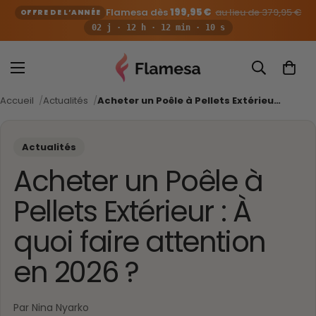
Flamesa dès
199,95 €
au lieu de 379,95 €
OFFRE DE L’ANNÉE
02 j · 12 h · 12 min · 09 s
Accueil
Actualités
Acheter un Poêle à Pellets Extérieur : À quoi faire attention en 2026 ?
Actualités
Acheter un Poêle à
Pellets Extérieur : À
quoi faire attention
en 2026 ?
Par Nina Nyarko