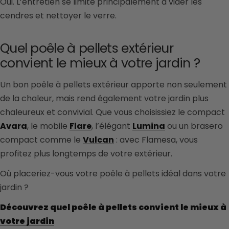
Oui. L’entretien se limite principalement à vider les
cendres et nettoyer le verre.
Quel poêle à pellets extérieur
convient le mieux à votre jardin ?
Un bon poêle à pellets extérieur apporte non seulement
de la chaleur, mais rend également votre jardin plus
chaleureux et convivial. Que vous choisissiez le compact
Avara
, le mobile
Flare
, l’élégant
Lumina
ou un brasero
compact comme le
Vulcan
: avec Flamesa, vous
profitez plus longtemps de votre extérieur.
Où placeriez-vous votre poêle à pellets idéal dans votre
jardin ?
Découvrez quel poêle à pellets convient le mieux à
votre jardin