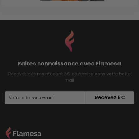
Faites connaissance avec Flamesa
Recevez dès maintenant 5€ de remise dans votre boîte
mail.
Recevez 5€