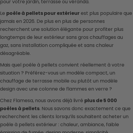
pour votre jardin, terrasse ou véranda.
Le
poêle à pellets pour extérieur
est plus populaire que
jamais en 2026. De plus en plus de personnes
recherchent une solution élégante pour profiter plus
longtemps de leur extérieur sans gros chauffages au
gaz, sans installation compliquée et sans chaleur
désagréable.
Mais quel poêle à pellets convient réellement à votre
situation ? Préférez-vous un modèle compact, un
chauffage de terrasse mobile ou plutôt un modèle
design avec une colonne de flammes en verre ?
Chez Flamesa, nous avons déjà livré
plus de 5 000
poêles à pellets
. Nous savons donc exactement ce que
recherchent les clients lorsqu’ils souhaitent acheter un
poêle à pellets extérieur : chaleur, ambiance, faible
émission de fumée, design moderne, simplicité