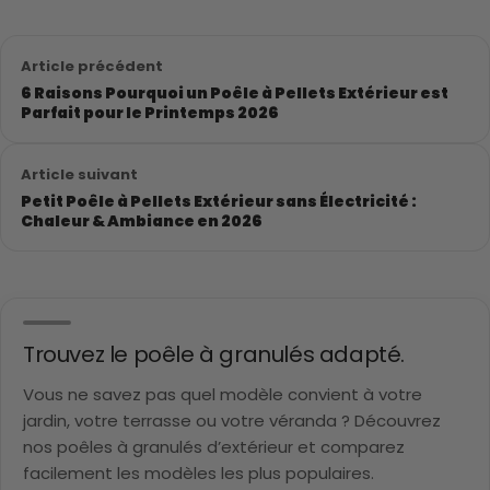
Article précédent
6 Raisons Pourquoi un Poêle à Pellets Extérieur est
Parfait pour le Printemps 2026
Article suivant
Petit Poêle à Pellets Extérieur sans Électricité :
Chaleur & Ambiance en 2026
Trouvez le poêle à granulés adapté.
Vous ne savez pas quel modèle convient à votre
jardin, votre terrasse ou votre véranda ? Découvrez
nos poêles à granulés d’extérieur et comparez
facilement les modèles les plus populaires.