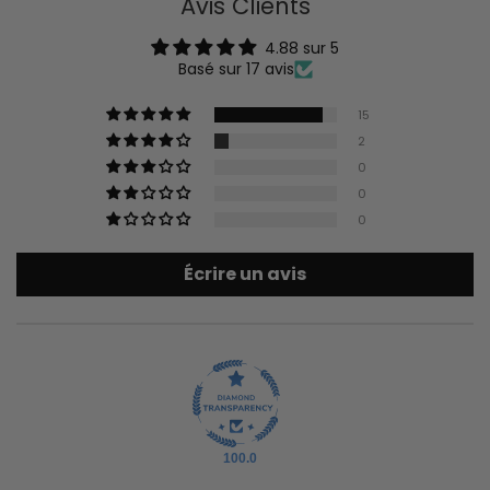
Avis Clients
4.88 sur 5
Basé sur 17 avis
15
2
0
0
0
Écrire un avis
100.0