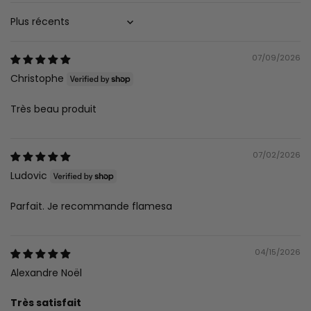
Sort by
07/09/2026
Christophe
Très beau produit
07/02/2026
Ludovic
Parfait. Je recommande flamesa
04/15/2026
Alexandre Noël
Très satisfait