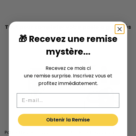
Tout pour compléter votre poêle à granulés
Flamesa
🎁 Recevez une remise
mystère...
Recevez ce mois ci
une remise surprise. Inscrivez vous et
profitez immédiatement.
E-mail..
Obtenir la Remise
Pare étincelles avec
Kit de nettoyage en