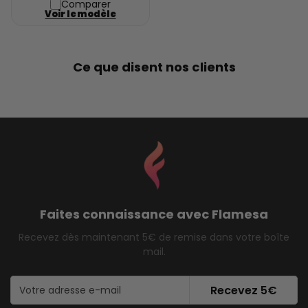
Comparer
Voir le modèle
Ce que disent nos clients
Faites connaissance avec Flamesa
Recevez dès maintenant 5€ de remise dans votre boîte
mail.
Recevez 5€