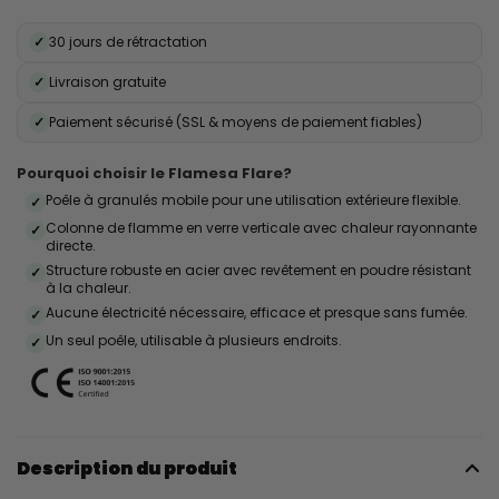
✓
30 jours de rétractation
✓
Livraison gratuite
✓
Paiement sécurisé (SSL & moyens de paiement fiables)
Pourquoi choisir le Flamesa Flare?
Poêle à granulés mobile pour une utilisation extérieure flexible.
✓
Colonne de flamme en verre verticale avec chaleur rayonnante
✓
directe.
Structure robuste en acier avec revêtement en poudre résistant
✓
à la chaleur.
Aucune électricité nécessaire, efficace et presque sans fumée.
✓
Un seul poêle, utilisable à plusieurs endroits.
✓
Description du produit