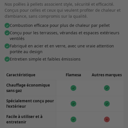
Nos poêles à pellets associent style, sécurité et efficacité.
Conçus pour celles et ceux qui veulent profiter de chaleur et
d’ambiance, sans compromis sur la qualité.
Combustion efficace pour plus de chaleur par pellet
✓
Conçu pour les terrasses, vérandas et espaces extérieurs
✓
ventilés
Fabriqué en acier et en verre, avec une vraie attention
✓
portée au design
Entretien simple et faibles émissions
✓
Caractéristique
Flamesa
Autres marques
Chauffage économique
✓
✓
sans gaz
Spécialement conçu pour
✓
✓
l’extérieur
Facile à utiliser et à
✓
✗
entretenir